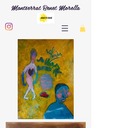
Montserrat Benet Morella