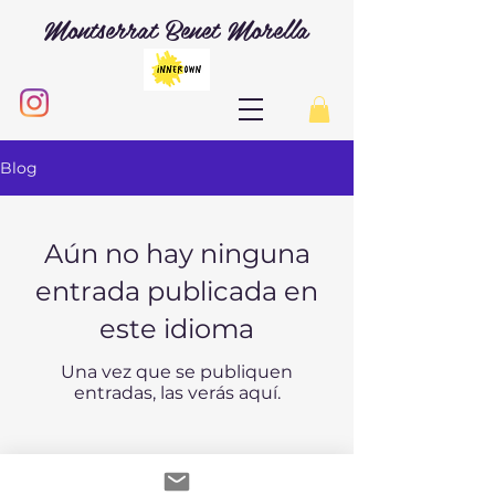
Montserrat Benet Morella
Blog
Aún no hay ninguna
entrada publicada en
este idioma
Una vez que se publiquen
entradas, las verás aquí.
Montserrat Benet Morella ©. Todos los derechos reservados.