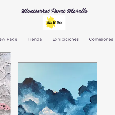
Montserrat Benet Morella
ew Page
Tienda
Exhibiciones
Comisiones