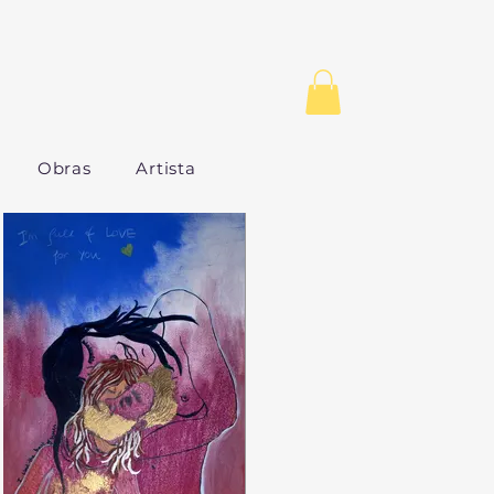
Obras
Artista