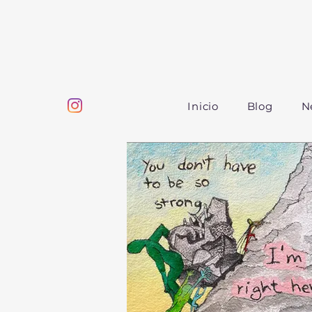
Inicio
Blog
N