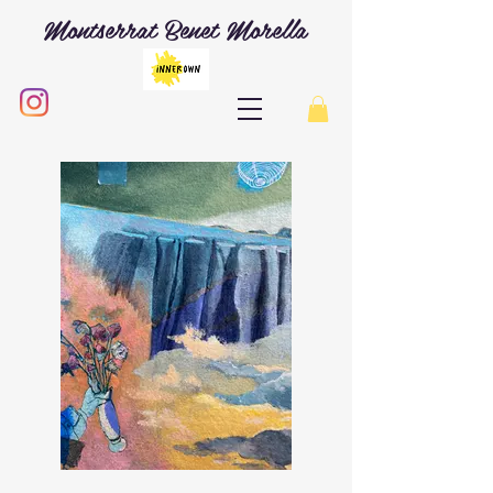
Montserrat Benet Morella