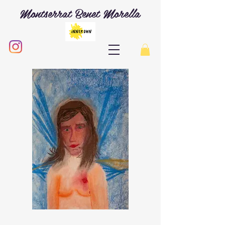
Montserrat Benet Morella